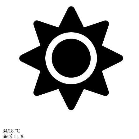
34/18 °C
úterý
11. 8.