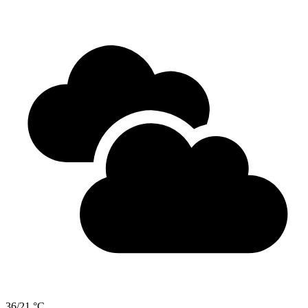
36/21 °C