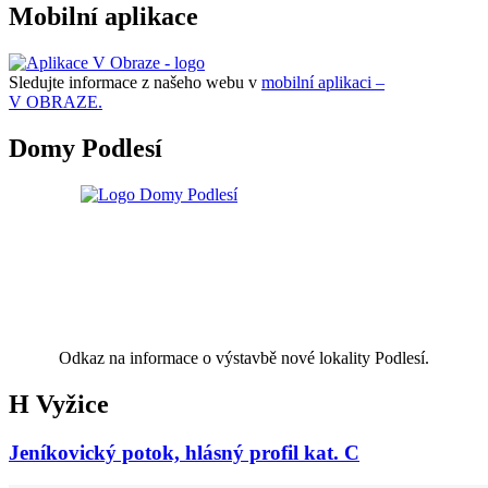
Mobilní aplikace
Sledujte informace z našeho webu v
mobilní aplikaci –
V OBRAZE.
Domy Podlesí
Odkaz na informace o výstavbě nové lokality Podlesí.
H Vyžice
Jeníkovický potok, hlásný profil kat. C