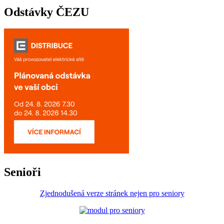
Odstávky ČEZU
Senioři
Zjednodušená verze stránek nejen pro seniory