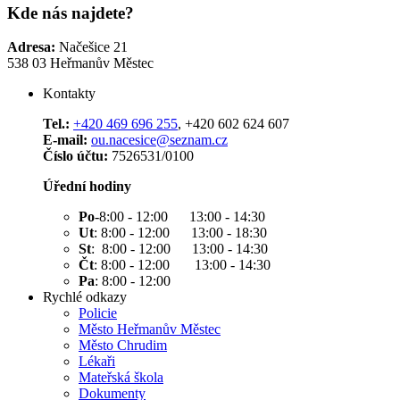
Kde nás najdete?
Adresa:
Načešice 21
538 03 Heřmanův Městec
Kontakty
Tel.:
+420 469 696 255
, +420 602 624 607
E-mail:
ou.nacesice@seznam.cz
Číslo účtu:
7526531/0100
Úřední hodiny
Po
-8:00 - 12:00 13:00 - 14:30
Ut
: 8:00 - 12:00 13:00 - 18:30
St
: 8:00 - 12:00 13:00 - 14:30
Čt
: 8:00 - 12:00 13:00 - 14:30
Pa
: 8:00 - 12:00
Rychlé odkazy
Policie
Město Heřmanův Městec
Město Chrudim
Lékaři
Mateřská škola
Dokumenty