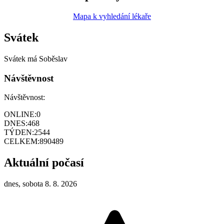
Mapa k vyhledání lékaře
Svátek
Svátek má
Soběslav
Návštěvnost
Návštěvnost:
ONLINE:
0
DNES:
468
TÝDEN:
2544
CELKEM:
890489
Aktuální počasí
dnes, sobota 8. 8. 2026