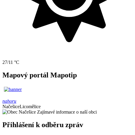
27/11 °C
Mapový portál Mapotip
nahoru
Načešice
Licomělice
Zajímavé informace o naší obci
Přihlášení k odběru zpráv