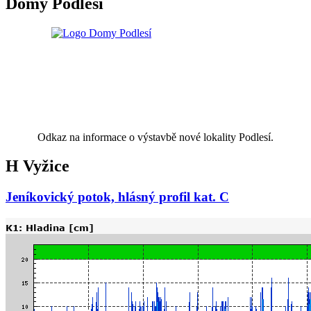
Domy Podlesí
Odkaz na informace o výstavbě nové lokality Podlesí.
H Vyžice
Jeníkovický potok, hlásný profil kat. C