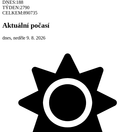
DNES:
188
TÝDEN:
2790
CELKEM:
890735
Aktuální počasí
dnes, neděle 9. 8. 2026