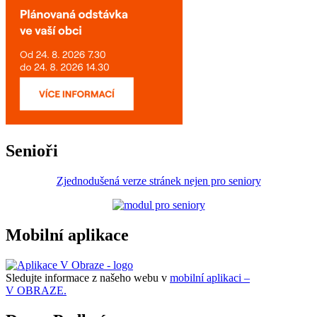
Senioři
Zjednodušená verze stránek nejen pro seniory
Mobilní aplikace
Sledujte informace z našeho webu v
mobilní aplikaci –
V OBRAZE.