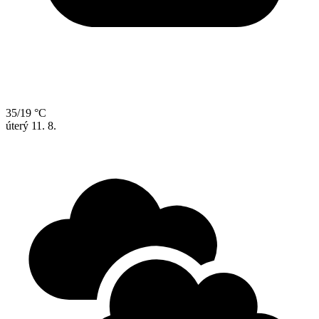
35/19 °C
úterý
11. 8.