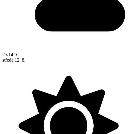
25/14 °C
středa
12. 8.