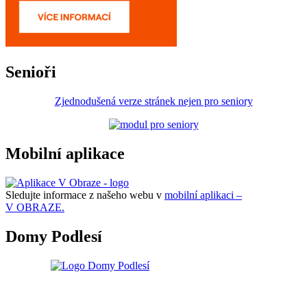
Senioři
Zjednodušená verze stránek nejen pro seniory
Mobilní aplikace
Sledujte informace z našeho webu v
mobilní aplikaci –
V OBRAZE.
Domy Podlesí