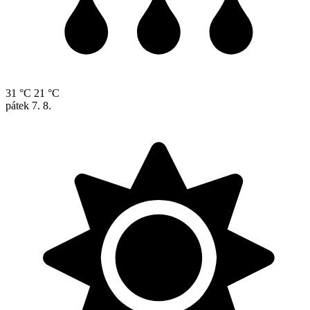
31 °C
21 °C
pátek
7. 8.