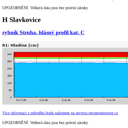
UPOZORNĚNÍ: Veškerá data jsou bez právní záruky.
H Slavkovice
rybník Struha, hlásný profil kat. C
Více informací z měrného bodu naleznete na serveru envimonitoring.cz
UPOZORNĚNÍ: Veškerá data jsou bez právní záruky.