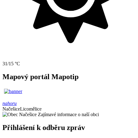
31/15 °C
Mapový portál Mapotip
nahoru
Načešice
Licomělice
Zajímavé informace o naší obci
Přihlášení k odběru zpráv