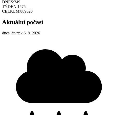
DNES:
349
TÝDEN:
1575
CELKEM:
889520
Aktuální počasí
dnes, čtvrtek 6. 8. 2026