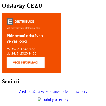
Odstávky ČEZU
Senioři
Zjednodušená verze stránek nejen pro seniory