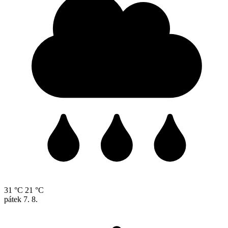
31 °C
21 °C
pátek
7. 8.