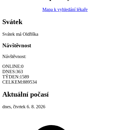
Mapa k vyhledání lékaře
Svátek
Svátek má
Oldřiška
Návštěvnost
Návštěvnost:
ONLINE:
0
DNES:
363
TÝDEN:
1589
CELKEM:
889534
Aktuální počasí
dnes, čtvrtek 6. 8. 2026