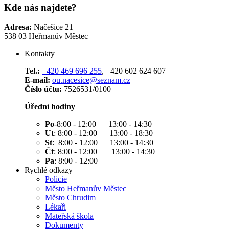
Kde nás najdete?
Adresa:
Načešice 21
538 03 Heřmanův Městec
Kontakty
Tel.:
+420 469 696 255
, +420 602 624 607
E-mail:
ou.nacesice@seznam.cz
Číslo účtu:
7526531/0100
Úřední hodiny
Po
-8:00 - 12:00 13:00 - 14:30
Ut
: 8:00 - 12:00 13:00 - 18:30
St
: 8:00 - 12:00 13:00 - 14:30
Čt
: 8:00 - 12:00 13:00 - 14:30
Pa
: 8:00 - 12:00
Rychlé odkazy
Policie
Město Heřmanův Městec
Město Chrudim
Lékaři
Mateřská škola
Dokumenty