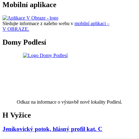
Mobilní aplikace
Sledujte informace z našeho webu v
mobilní aplikaci –
V OBRAZE.
Domy Podlesí
Odkaz na informace o výstavbě nové lokality Podlesí.
H Vyžice
Jeníkovický potok, hlásný profil kat. C