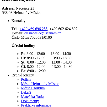
Adresa:
Načešice 21
538 03 Heřmanův Městec
Kontakty
Tel.:
+420 469 696 255
, +420 602 624 607
E-mail:
ou.nacesice@seznam.cz
Číslo účtu:
7526531/0100
Úřední hodiny
Po
-8:00 - 12:00 13:00 - 14:30
Ut
: 8:00 - 12:00 13:00 - 18:30
St
: 8:00 - 12:00 13:00 - 14:30
Čt
: 8:00 - 12:00 13:00 - 14:30
Pa
: 8:00 - 12:00
Rychlé odkazy
Policie
Město Heřmanův Městec
Město Chrudim
Lékaři
Mateřská škola
Dokumenty
Praktické informace