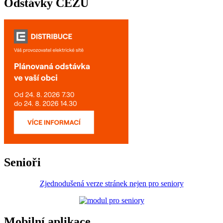
Odstávky ČEZU
Senioři
Zjednodušená verze stránek nejen pro seniory
Mobilní aplikace