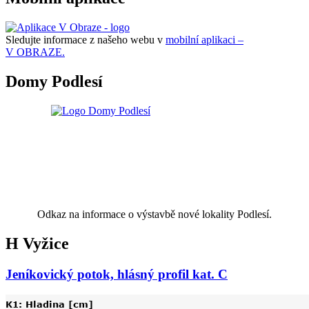
Sledujte informace z našeho webu v
mobilní aplikaci –
V OBRAZE.
Domy Podlesí
Odkaz na informace o výstavbě nové lokality Podlesí.
H Vyžice
Jeníkovický potok, hlásný profil kat. C