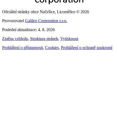
Oficiální stránky obce Načešice, Licomělice © 2026
Provozovatel
Galileo Corporation s.r.o.
Poslední aktualizace: 4. 8. 2026
Změna vzhledu
,
Struktura stránek
,
Vytisknout
Prohlášení o přístupnosti
,
Cookies
,
Prohlášení o ochraně soukromí