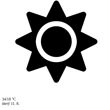
34/18 °C
úterý
11. 8.