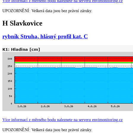
Více informací z měrného bodu naleznete na serveru envimonitoring.cz
UPOZORNĚNÍ: Veškerá data jsou bez právní záruky.
H Slavkovice
rybník Struha, hlásný profil kat. C
Více informací z měrného bodu naleznete na serveru envimonitoring.cz
UPOZORNĚNÍ: Veškerá data jsou bez právní záruky.