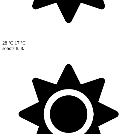
28 °C
17 °C
sobota
8. 8.