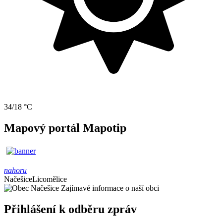
34/18 °C
Mapový portál Mapotip
nahoru
Načešice
Licomělice
Zajímavé informace o naší obci
Přihlášení k odběru zpráv