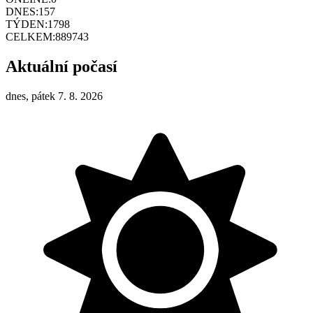
DNES:
157
TÝDEN:
1798
CELKEM:
889743
Aktuální počasí
dnes, pátek 7. 8. 2026