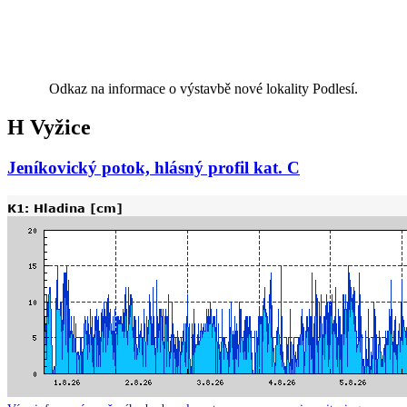
Odkaz na informace o výstavbě nové lokality Podlesí.
H Vyžice
Jeníkovický potok, hlásný profil kat. C