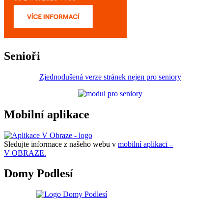
Senioři
Zjednodušená verze stránek nejen pro seniory
Mobilní aplikace
Sledujte informace z našeho webu v
mobilní aplikaci –
V OBRAZE.
Domy Podlesí