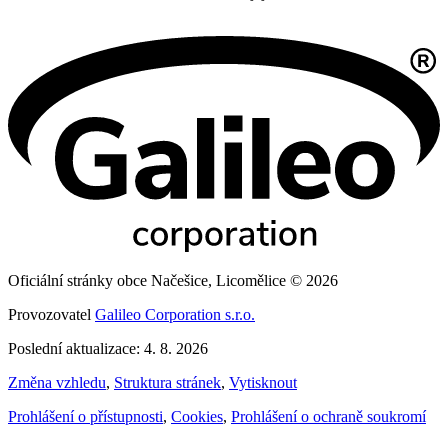
Oficiální stránky obce Načešice, Licomělice © 2026
Provozovatel
Galileo Corporation s.r.o.
Poslední aktualizace: 4. 8. 2026
Změna vzhledu
,
Struktura stránek
,
Vytisknout
Prohlášení o přístupnosti
,
Cookies
,
Prohlášení o ochraně soukromí