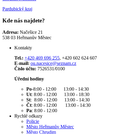
Pardubický kraj
Kde nás najdete?
Adresa:
Načešice 21
538 03 Heřmanův Městec
Kontakty
Tel.:
+420 469 696 255
, +420 602 624 607
E-mail:
ou.nacesice@seznam.cz
Číslo účtu:
7526531/0100
Úřední hodiny
Po
-8:00 - 12:00 13:00 - 14:30
Ut
: 8:00 - 12:00 13:00 - 18:30
St
: 8:00 - 12:00 13:00 - 14:30
Čt
: 8:00 - 12:00 13:00 - 14:30
Pa
: 8:00 - 12:00
Rychlé odkazy
Policie
Město Heřmanův Městec
Město Chrudim