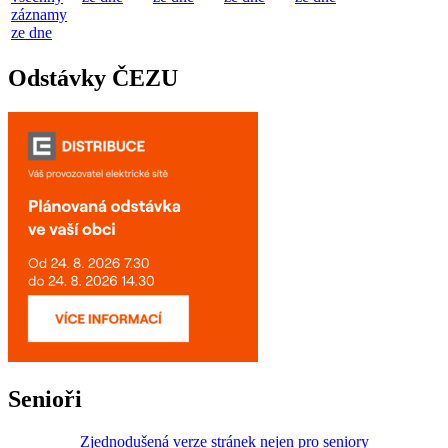
záznamy
ze dne
Odstávky ČEZU
Senioři
Zjednodušená verze stránek nejen pro seniory