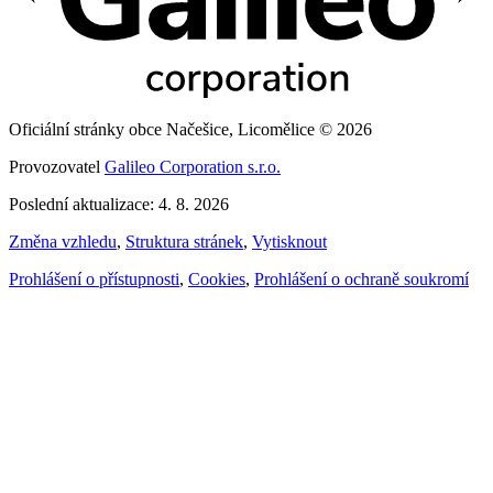
Oficiální stránky obce Načešice, Licomělice © 2026
Provozovatel
Galileo Corporation s.r.o.
Poslední aktualizace: 4. 8. 2026
Změna vzhledu
,
Struktura stránek
,
Vytisknout
Prohlášení o přístupnosti
,
Cookies
,
Prohlášení o ochraně soukromí