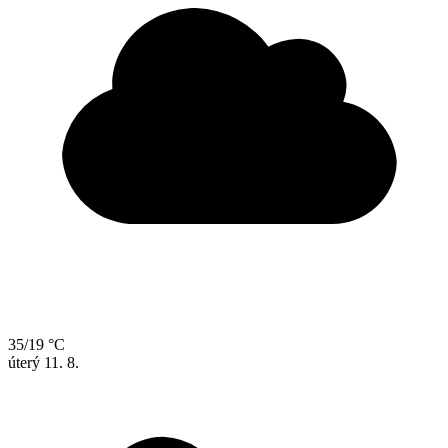
35/19 °C
úterý
11. 8.