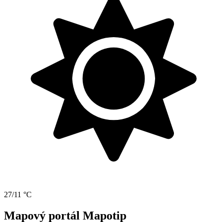
27/11 °C
Mapový portál Mapotip