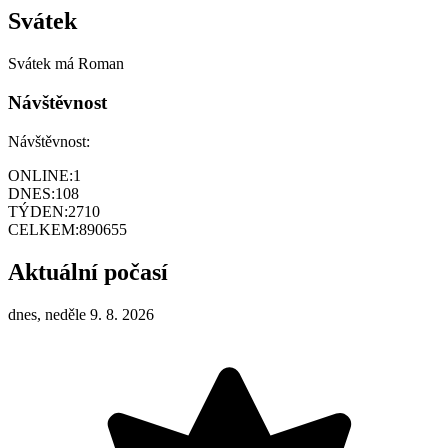
Svátek
Svátek má
Roman
Návštěvnost
Návštěvnost:
ONLINE:
1
DNES:
108
TÝDEN:
2710
CELKEM:
890655
Aktuální počasí
dnes, neděle 9. 8. 2026