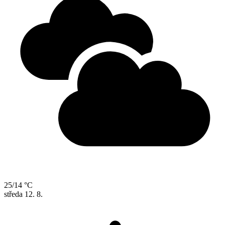
25/14 °C
středa
12. 8.