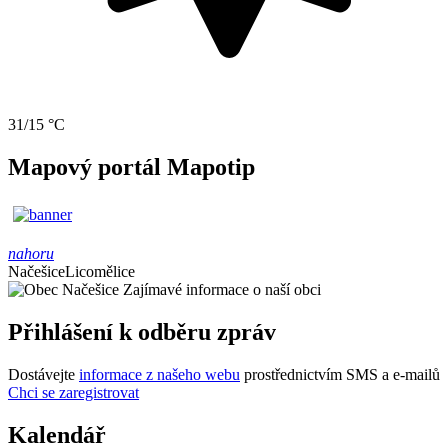
31/15 °C
Mapový portál Mapotip
nahoru
Načešice
Licomělice
Zajímavé informace o naší obci
Přihlášení k odběru zpráv
Dostávejte
informace z našeho webu
prostřednictvím SMS a e-mailů
Chci se zaregistrovat
Kalendář