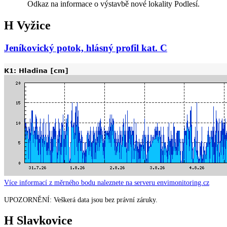
Odkaz na informace o výstavbě nové lokality Podlesí.
H Vyžice
Jeníkovický potok, hlásný profil kat. C
Více informací z měrného bodu naleznete na serveru envimonitoring.cz
UPOZORNĚNÍ: Veškerá data jsou bez právní záruky.
H Slavkovice