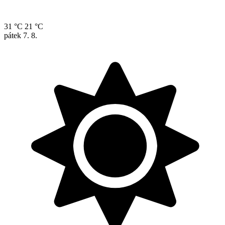
31 °C
21 °C
pátek
7. 8.