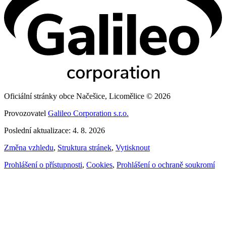
Oficiální stránky obce Načešice, Licomělice © 2026
Provozovatel
Galileo Corporation s.r.o.
Poslední aktualizace: 4. 8. 2026
Změna vzhledu
,
Struktura stránek
,
Vytisknout
Prohlášení o přístupnosti
,
Cookies
,
Prohlášení o ochraně soukromí