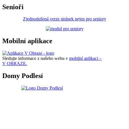
Senioři
Zjednodušená verze stránek nejen pro seniory
Mobilní aplikace
Sledujte informace z našeho webu v
mobilní aplikaci –
V OBRAZE.
Domy Podlesí