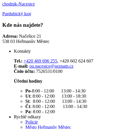
chodnik-Nacesice
Pardubický kraj
Kde nás najdete?
Adresa:
Načešice 21
538 03 Heřmanův Městec
Kontakty
Tel.:
+420 469 696 255
, +420 602 624 607
E-mail:
ou.nacesice@seznam.cz
Číslo účtu:
7526531/0100
Úřední hodiny
Po
-8:00 - 12:00 13:00 - 14:30
Ut
: 8:00 - 12:00 13:00 - 18:30
St
: 8:00 - 12:00 13:00 - 14:30
Čt
: 8:00 - 12:00 13:00 - 14:30
Pa
: 8:00 - 12:00
Rychlé odkazy
Policie
Město Heřmanův Městec