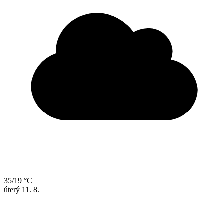
35/19 °C
úterý
11. 8.