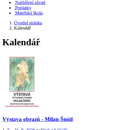
Nahlášení závad
Poplatky
Mateřská škola
Úvodní stránka
Kalendář
Kalendář
Výstava obrazů - Milan Šmíd