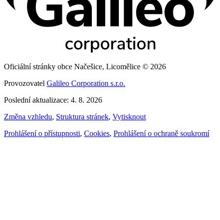
Oficiální stránky obce Načešice, Licomělice © 2026
Provozovatel
Galileo Corporation s.r.o.
Poslední aktualizace: 4. 8. 2026
Změna vzhledu
,
Struktura stránek
,
Vytisknout
Prohlášení o přístupnosti
,
Cookies
,
Prohlášení o ochraně soukromí