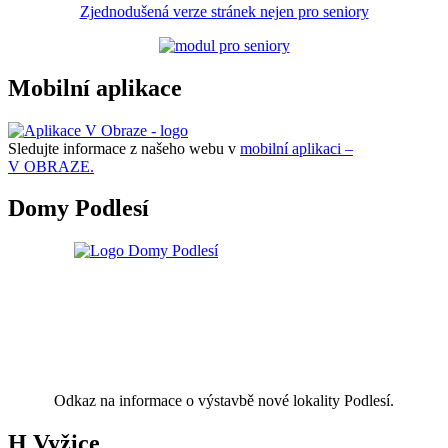
Zjednodušená verze stránek nejen pro seniory
Mobilní aplikace
Sledujte informace z našeho webu v
mobilní aplikaci –
V OBRAZE.
Domy Podlesí
Odkaz na informace o výstavbě nové lokality Podlesí.
H Vyžice