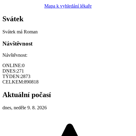
Mapa k vyhledání lékaře
Svátek
Svátek má
Roman
Návštěvnost
Návštěvnost:
ONLINE:
0
DNES:
271
TÝDEN:
2873
CELKEM:
890818
Aktuální počasí
dnes, neděle 9. 8. 2026