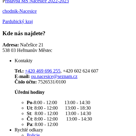
P
řistavba MŠ Načešice 2022-2023
chodnik-Nacesice
Pardubický kraj
Kde nás najdete?
Adresa:
Načešice 21
538 03 Heřmanův Městec
Kontakty
Tel.:
+420 469 696 255
, +420 602 624 607
E-mail:
ou.nacesice@seznam.cz
Číslo účtu:
7526531/0100
Úřední hodiny
Po
-8:00 - 12:00 13:00 - 14:30
Ut
: 8:00 - 12:00 13:00 - 18:30
St
: 8:00 - 12:00 13:00 - 14:30
Čt
: 8:00 - 12:00 13:00 - 14:30
Pa
: 8:00 - 12:00
Rychlé odkazy
Policie