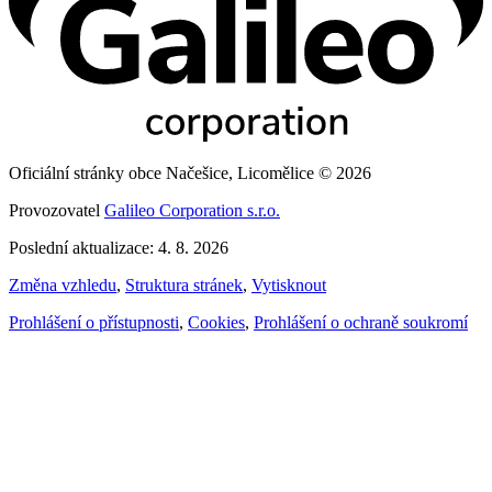
Oficiální stránky obce Načešice, Licomělice © 2026
Provozovatel
Galileo Corporation s.r.o.
Poslední aktualizace: 4. 8. 2026
Změna vzhledu
,
Struktura stránek
,
Vytisknout
Prohlášení o přístupnosti
,
Cookies
,
Prohlášení o ochraně soukromí