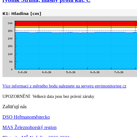
Více informací z měrného bodu naleznete na serveru envimonitoring.cz
UPOZORNĚNÍ: Veškerá data jsou bez právní záruky.
Zaštiťují nás
DSO Heřmanoměstecko
MAS Železnohorský region