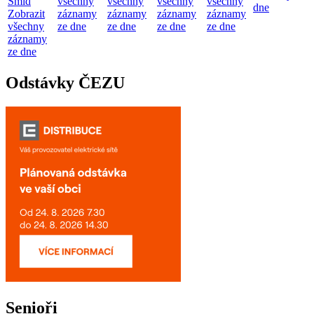
Šmíd
všechny
všechny
všechny
všechny
dne
Zobrazit
záznamy
záznamy
záznamy
záznamy
všechny
ze dne
ze dne
ze dne
ze dne
záznamy
ze dne
Odstávky ČEZU
Senioři