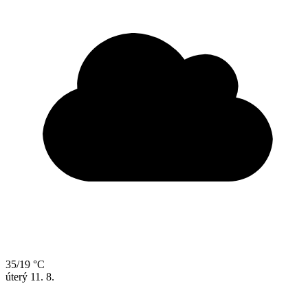
35/19 °C
úterý
11. 8.