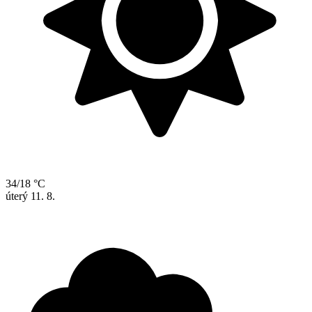
34/18 °C
úterý
11. 8.