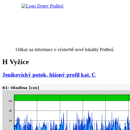
Odkaz na informace o výstavbě nové lokality Podlesí.
H Vyžice
Jeníkovický potok, hlásný profil kat. C