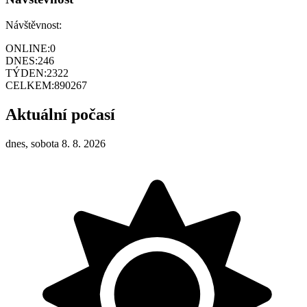
Návštěvnost:
ONLINE:
0
DNES:
246
TÝDEN:
2322
CELKEM:
890267
Aktuální počasí
dnes, sobota 8. 8. 2026