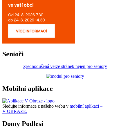
Senioři
Zjednodušená verze stránek nejen pro seniory
Mobilní aplikace
Sledujte informace z našeho webu v
mobilní aplikaci –
V OBRAZE.
Domy Podlesí