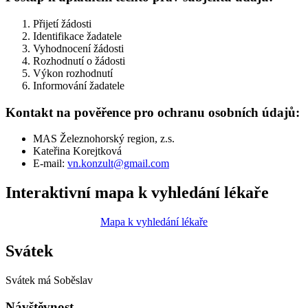
Přijetí žádosti
Identifikace žadatele
Vyhodnocení žádosti
Rozhodnutí o žádosti
Výkon rozhodnutí
Informování žadatele
Kontakt na pověřence pro ochranu osobních údajů:
MAS Železnohorský region, z.s.
Kateřina Korejtková
E-mail:
vn.konzult@gmail.com
Interaktivní mapa k vyhledání lékaře
Mapa k vyhledání lékaře
Svátek
Svátek má
Soběslav
Návštěvnost