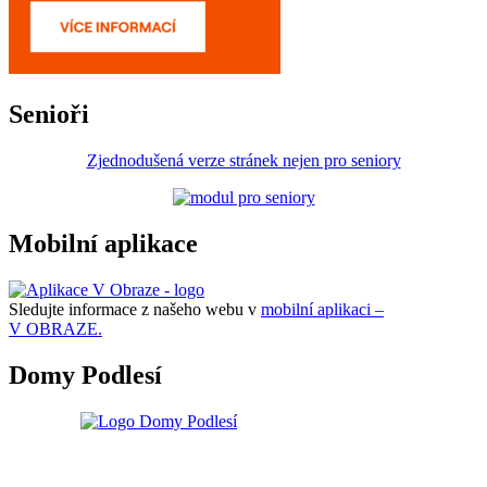
Senioři
Zjednodušená verze stránek nejen pro seniory
Mobilní aplikace
Sledujte informace z našeho webu v
mobilní aplikaci –
V OBRAZE.
Domy Podlesí