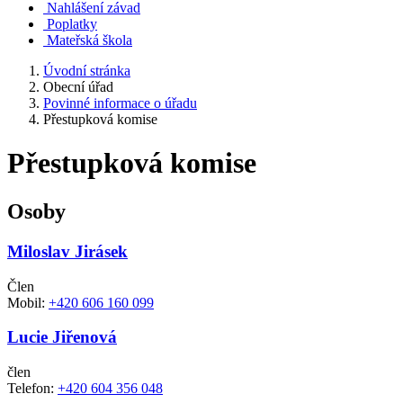
Nahlášení závad
Poplatky
Mateřská škola
Úvodní stránka
Obecní úřad
Povinné informace o úřadu
Přestupková komise
Přestupková komise
Osoby
Miloslav Jirásek
Člen
Mobil:
+420 606 160 099
Lucie Jiřenová
člen
Telefon:
+420 604 356 048