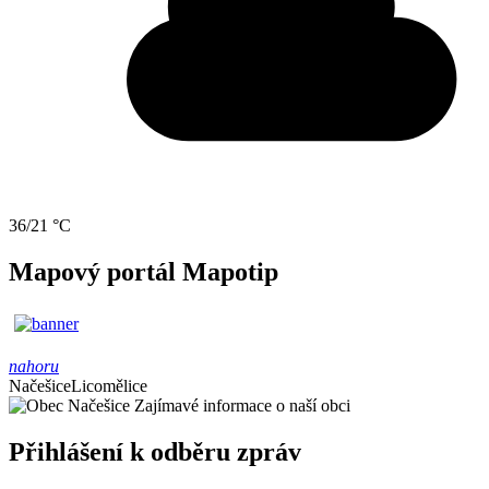
36/21 °C
Mapový portál Mapotip
nahoru
Načešice
Licomělice
Zajímavé informace o naší obci
Přihlášení k odběru zpráv