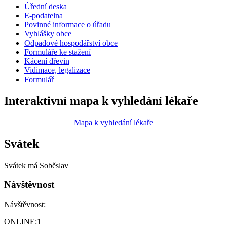
Úřední deska
E-podatelna
Povinné informace o úřadu
Vyhlášky obce
Odpadové hospodářství obce
Formuláře ke stažení
Kácení dřevin
Vidimace, legalizace
Formulář
Interaktivní mapa k vyhledání lékaře
Mapa k vyhledání lékaře
Svátek
Svátek má
Soběslav
Návštěvnost
Návštěvnost:
ONLINE:
1