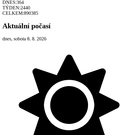
DNES:
364
TÝDEN:
2440
CELKEM:
890385
Aktuální počasí
dnes, sobota 8. 8. 2026