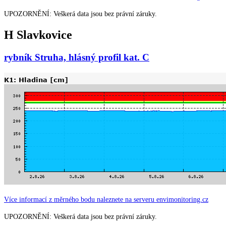
UPOZORNĚNÍ: Veškerá data jsou bez právní záruky.
H Slavkovice
rybník Struha, hlásný profil kat. C
Více informací z měrného bodu naleznete na serveru envimonitoring.cz
UPOZORNĚNÍ: Veškerá data jsou bez právní záruky.