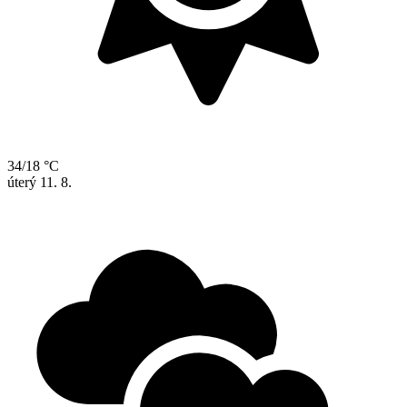
34/18 °C
úterý
11. 8.