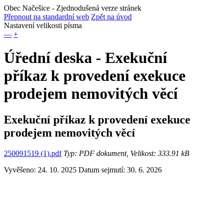
Obec Načešice
- Zjednodušená verze stránek
Přepnout na standardní web
Zpět na úvod
Nastavení velikosti písma
—
+
Úřední deska - Exekuční
příkaz k provedení exekuce
prodejem nemovitých věcí
Exekuční příkaz k provedení exekuce
prodejem nemovitých věcí
250091519 (1).pdf
Typ: PDF dokument, Velikost: 333.91 kB
Vyvěšeno: 24. 10. 2025
Datum sejmutí: 30. 6. 2026