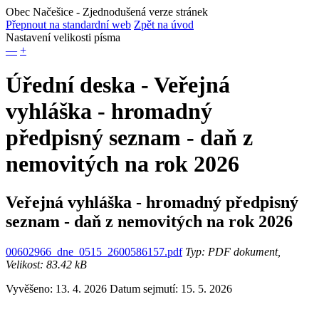
Obec Načešice
- Zjednodušená verze stránek
Přepnout na standardní web
Zpět na úvod
Nastavení velikosti písma
—
+
Úřední deska - Veřejná
vyhláška - hromadný
předpisný seznam - daň z
nemovitých na rok 2026
Veřejná vyhláška - hromadný předpisný
seznam - daň z nemovitých na rok 2026
00602966_dne_0515_2600586157.pdf
Typ: PDF dokument,
Velikost: 83.42 kB
Vyvěšeno: 13. 4. 2026
Datum sejmutí: 15. 5. 2026