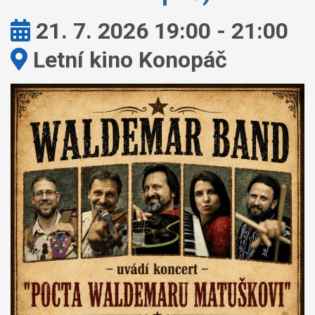
Kdy:
21. 7. 2026 19:00 - 21:00
Kde:
Letní kino Konopáč