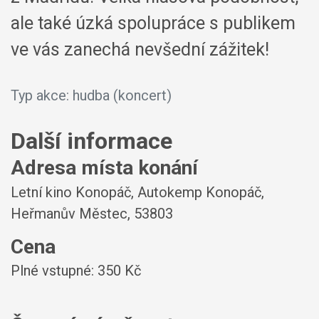
ale také úzká spolupráce s publikem
ve vás zanechá nevšední zážitek!
Typ akce: hudba (koncert)
Další informace
Adresa místa konání
Letní kino Konopáč, Autokemp Konopáč,
Heřmanův Městec, 53803
Cena
Plné vstupné: 350 Kč