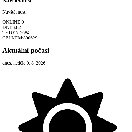
Návštěvnost
Návštěvnost:
ONLINE:
0
DNES:
82
TÝDEN:
2684
CELKEM:
890629
Aktuální počasí
dnes, neděle 9. 8. 2026