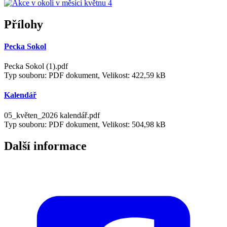
Přílohy
Pecka Sokol
Pecka Sokol (1).pdf
Typ souboru: PDF dokument, Velikost: 422,59 kB
Kalendář
05_květen_2026 kalendář.pdf
Typ souboru: PDF dokument, Velikost: 504,98 kB
Další informace