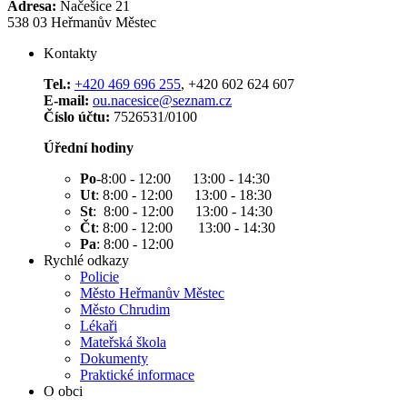
Adresa:
Načešice 21
538 03 Heřmanův Městec
Kontakty
Tel.:
+420 469 696 255
, +420 602 624 607
E-mail:
ou.nacesice@seznam.cz
Číslo účtu:
7526531/0100
Úřední hodiny
Po
-8:00 - 12:00 13:00 - 14:30
Ut
: 8:00 - 12:00 13:00 - 18:30
St
: 8:00 - 12:00 13:00 - 14:30
Čt
: 8:00 - 12:00 13:00 - 14:30
Pa
: 8:00 - 12:00
Rychlé odkazy
Policie
Město Heřmanův Městec
Město Chrudim
Lékaři
Mateřská škola
Dokumenty
Praktické informace
O obci