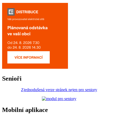
Senioři
Zjednodušená verze stránek nejen pro seniory
Mobilní aplikace