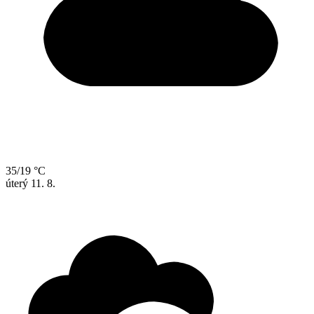
35/19 °C
úterý
11. 8.