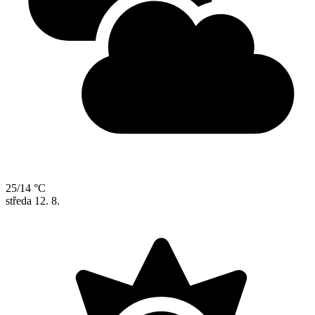
25/14 °C
středa
12. 8.