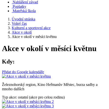
Nahlášení závad
Poplatky
Mateřská škola
Úvodní stránka
Volný čas
Kulturní a sportovní akce
Akce v okolí
Akce v okolí v měsíci květnu
Akce v okolí v měsíci květnu
Kdy:
Přidat do Google kalendáře
Železnohorský region, Kino Heřmanův Městec, burza sadby a
mnoho dalších
Typ akce: ostatní (akce pro celou rodinu)