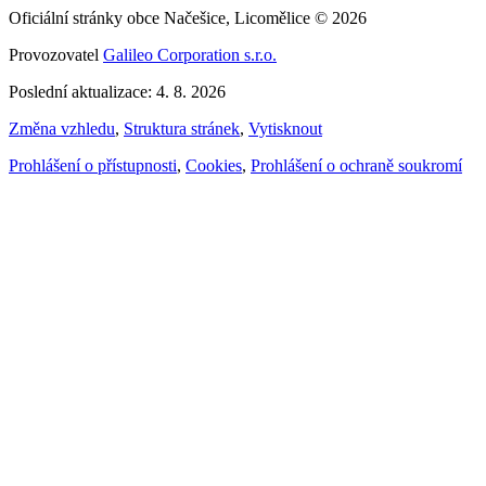
Oficiální stránky obce Načešice, Licomělice © 2026
Provozovatel
Galileo Corporation s.r.o.
Poslední aktualizace: 4. 8. 2026
Změna vzhledu
,
Struktura stránek
,
Vytisknout
Prohlášení o přístupnosti
,
Cookies
,
Prohlášení o ochraně soukromí