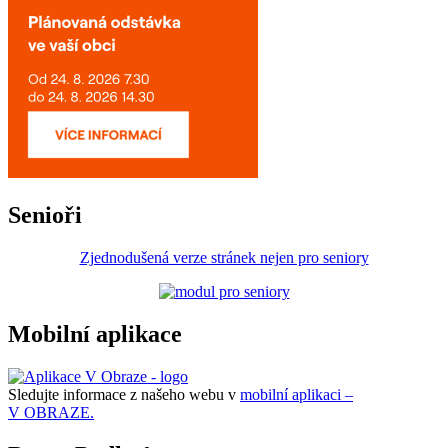
Senioři
Zjednodušená verze stránek nejen pro seniory
Mobilní aplikace
Sledujte informace z našeho webu v
mobilní aplikaci –
V OBRAZE.