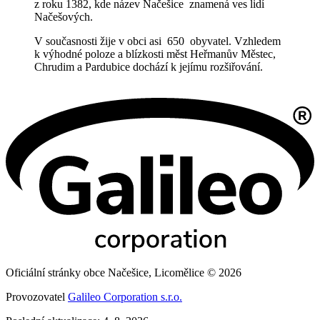
z roku 1382, kde název Načešice znamená ves lidí
Načešových.
V současnosti žije v obci asi 650 obyvatel. Vzhledem
k výhodné poloze a blízkosti měst Heřmanův Městec,
Chrudim a Pardubice dochází k jejímu rozšiřování.
Oficiální stránky obce Načešice, Licomělice © 2026
Provozovatel
Galileo Corporation s.r.o.