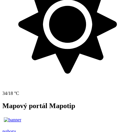
34/18 °C
Mapový portál Mapotip
nahoru