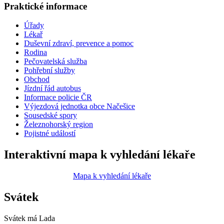
Praktické informace
Úřady
Lékař
Duševní zdraví, prevence a pomoc
Rodina
Pečovatelská služba
Pohřební služby
Obchod
Jízdní řád autobus
Informace policie ČR
Výjezdová jednotka obce Načešice
Sousedské spory
Železnohorský region
Pojistné událostí
Interaktivní mapa k vyhledání lékaře
Mapa k vyhledání lékaře
Svátek
Svátek má
Lada