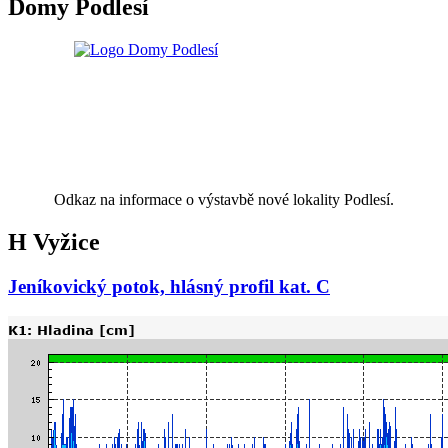
Domy Podlesí
Odkaz na informace o výstavbě nové lokality Podlesí.
H Vyžice
Jeníkovický potok, hlásný profil kat. C