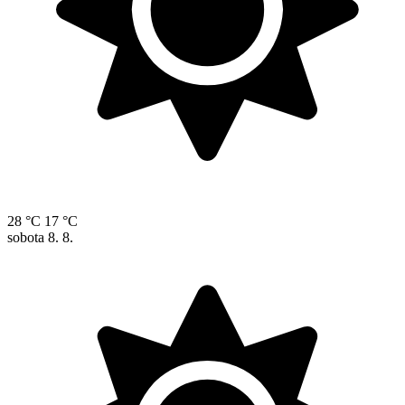
28 °C
17 °C
sobota
8. 8.