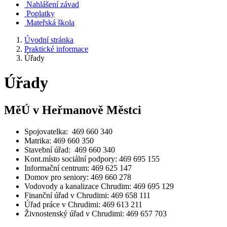
Nahlášení závad
Poplatky
Mateřská škola
Úvodní stránka
Praktické informace
Úřady
Úřady
MěÚ v Heřmanově Městci
Spojovatelka: 469 660 340
Matrika: 469 660 350
Stavební úřad: 469 660 340
Kont.místo sociální podpory: 469 695 155
Informační centrum: 469 625 147
Domov pro seniory: 469 660 278
Vodovody a kanalizace Chrudim: 469 695 129
Finanční úřad v Chrudimi: 469 658 111
Úřad práce v Chrudimi: 469 613 211
Živnostenský úřad v Chrudimi:
469 657 703