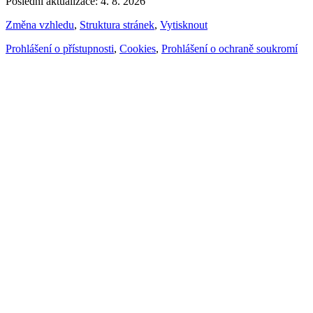
Poslední aktualizace: 4. 8. 2026
Změna vzhledu
,
Struktura stránek
,
Vytisknout
Prohlášení o přístupnosti
,
Cookies
,
Prohlášení o ochraně soukromí