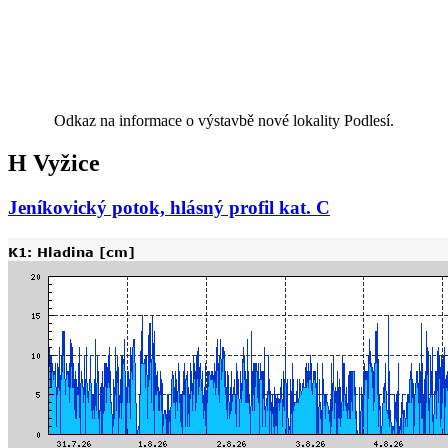
Odkaz na informace o výstavbě nové lokality Podlesí.
H Vyžice
Jeníkovický potok, hlásný profil kat. C