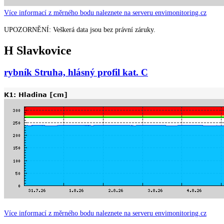
Více informací z měrného bodu naleznete na serveru envimonitoring.cz
UPOZORNĚNÍ: Veškerá data jsou bez právní záruky.
H Slavkovice
rybník Struha, hlásný profil kat. C
Více informací z měrného bodu naleznete na serveru envimonitoring.cz