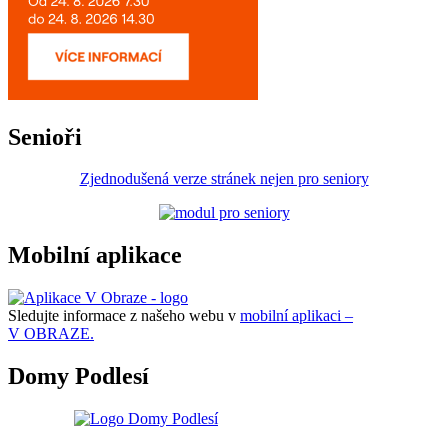
Senioři
Zjednodušená verze stránek nejen pro seniory
Mobilní aplikace
Sledujte informace z našeho webu v
mobilní aplikaci –
V OBRAZE.
Domy Podlesí