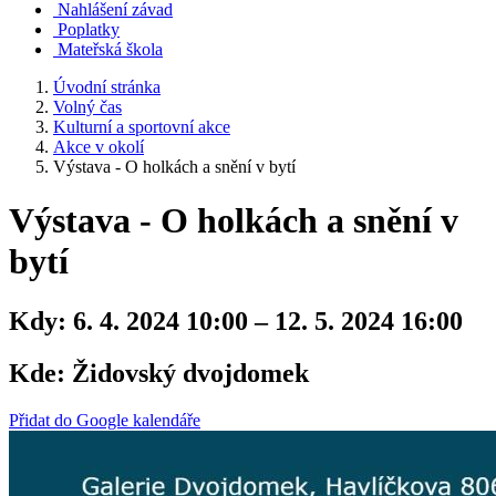
Nahlášení závad
Poplatky
Mateřská škola
Úvodní stránka
Volný čas
Kulturní a sportovní akce
Akce v okolí
Výstava - O holkách a snění v bytí
Výstava - O holkách a snění v
bytí
Kdy:
6. 4. 2024 10:00 – 12. 5. 2024 16:00
Kde:
Židovský dvojdomek
Přidat do Google kalendáře