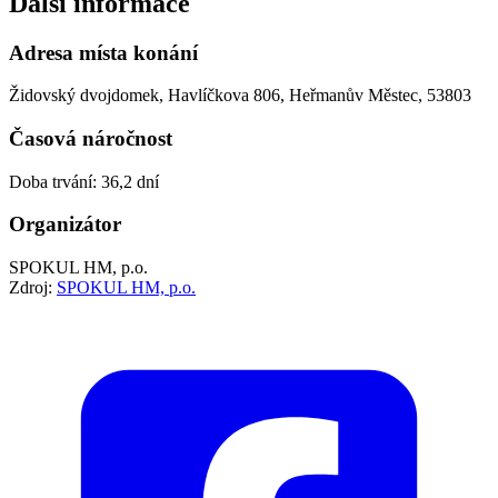
Další informace
Adresa místa konání
Židovský dvojdomek, Havlíčkova 806, Heřmanův Městec, 53803
Časová náročnost
Doba trvání: 36,2 dní
Organizátor
SPOKUL HM, p.o.
Zdroj:
SPOKUL HM, p.o.