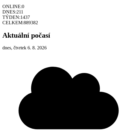
ONLINE:
0
DNES:
211
TÝDEN:
1437
CELKEM:
889382
Aktuální počasí
dnes, čtvrtek 6. 8. 2026