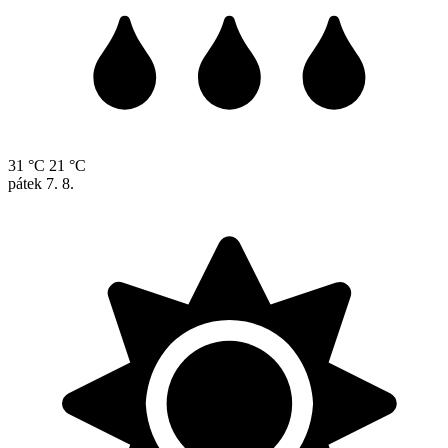
31 °C
21 °C
pátek
7. 8.