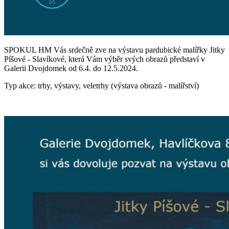
SPOKUL HM Vás srdečně zve na výstavu pardubické malířky Jitky
Píšové - Slavíkové, která Vám výběr svých obrazů představí v
Galerii Dvojdomek od 6.4. do 12.5.2024.
Typ akce: trhy, výstavy, veletrhy (výstava obrazů - malířství)