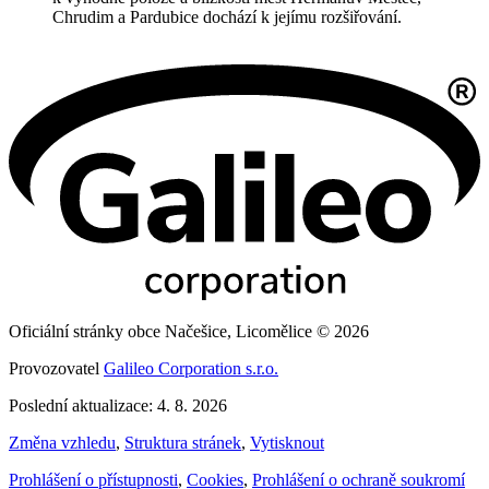
Chrudim a Pardubice dochází k jejímu rozšiřování.
Oficiální stránky obce Načešice, Licomělice © 2026
Provozovatel
Galileo Corporation s.r.o.
Poslední aktualizace: 4. 8. 2026
Změna vzhledu
,
Struktura stránek
,
Vytisknout
Prohlášení o přístupnosti
,
Cookies
,
Prohlášení o ochraně soukromí