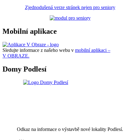
Zjednodušená verze stránek nejen pro seniory
Mobilní aplikace
Sledujte informace z našeho webu v
mobilní aplikaci –
V OBRAZE.
Domy Podlesí
Odkaz na informace o výstavbě nové lokality Podlesí.