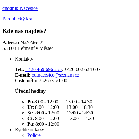
chodnik-Nacesice
Pardubický kraj
Kde nás najdete?
Adresa:
Načešice 21
538 03 Heřmanův Městec
Kontakty
Tel.:
+420 469 696 255
, +420 602 624 607
E-mail:
ou.nacesice@seznam.cz
Číslo účtu:
7526531/0100
Úřední hodiny
Po
-8:00 - 12:00 13:00 - 14:30
Ut
: 8:00 - 12:00 13:00 - 18:30
St
: 8:00 - 12:00 13:00 - 14:30
Čt
: 8:00 - 12:00 13:00 - 14:30
Pa
: 8:00 - 12:00
Rychlé odkazy
Policie