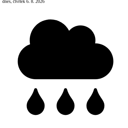
dnes, čtvrtek 6. 8. 2026