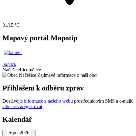
31/15 °C
Mapový portál Mapotip
nahoru
Načešice
Licomělice
Zajímavé informace o naší obci
Přihlášení k odběru zpráv
Dostávejte
informace z našeho webu
prostřednictvím SMS a e-mailů
Chci se zaregistrovat
Kalendář
Srpen
2026