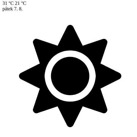
31 °C
21 °C
pátek
7. 8.